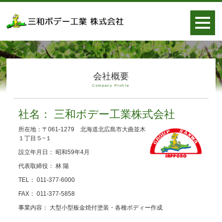
会社概要
Company Profile
社名： 三和ボデー工業株式会社
所在地：〒061-1279 北海道北広島市大曲並木
１丁目５−１
設立年月日： 昭和59年4月
代表取締役： 林 陽
TEL： 011-377-6000
FAX： 011-377-5858
事業内容： 大型小型板金焼付塗装・各種ボディー作成